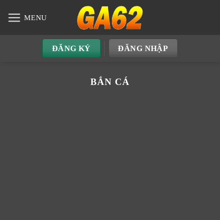
Skip
MENU
to
content
ĐĂNG KÝ
ĐĂNG NHẬP
BẮN CÁ