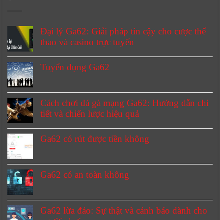
Đại lý Ga62: Giải pháp tin cậy cho cược thể
thao và casino trực tuyến
Tuyển dụng Ga62
Cách chơi đá gà mạng Ga62: Hướng dẫn chi
tiết và chiến lược hiệu quả
Ga62 có rút được tiền không
Ga62 có an toàn không
Ga62 lừa đảo: Sự thật và cảnh báo dành cho