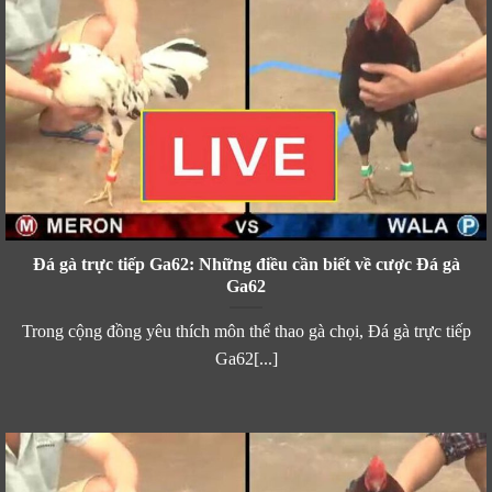
Đá gà trực tiếp Ga62: Những điều cần biết về cược Đá gà
Ga62
Trong cộng đồng yêu thích môn thể thao gà chọi, Đá gà trực tiếp
Ga62[...]