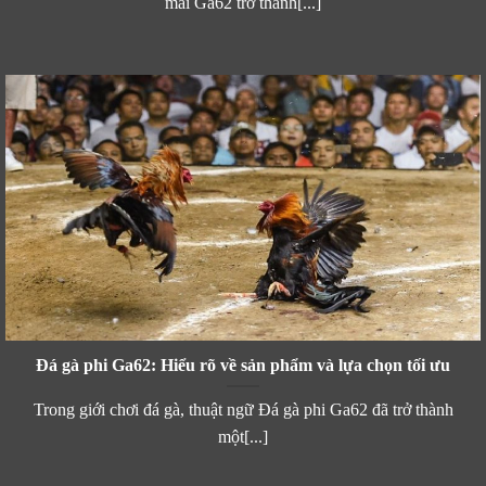
mãi Ga62 trở thành[...]
Đá gà phi Ga62: Hiểu rõ về sản phẩm và lựa chọn tối ưu
Trong giới chơi đá gà, thuật ngữ Đá gà phi Ga62 đã trở thành
một[...]