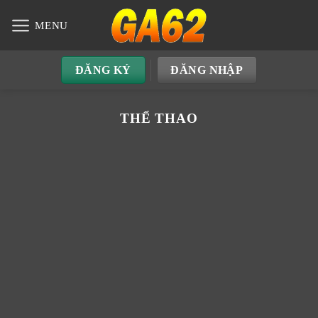
Skip
MENU
to
content
ĐĂNG KÝ
ĐĂNG NHẬP
THỂ THAO