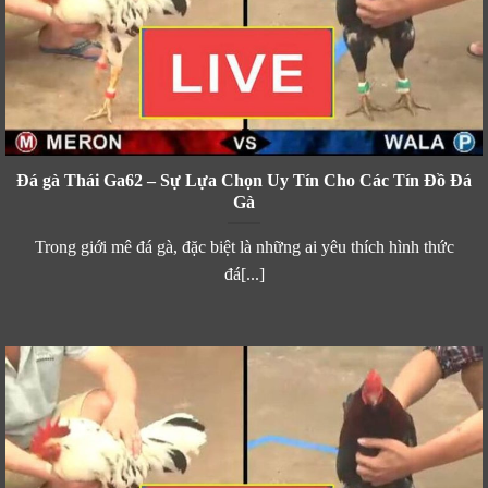
Đá gà Thái Ga62 – Sự Lựa Chọn Uy Tín Cho Các Tín Đồ Đá
Gà
Trong giới mê đá gà, đặc biệt là những ai yêu thích hình thức
đá[...]