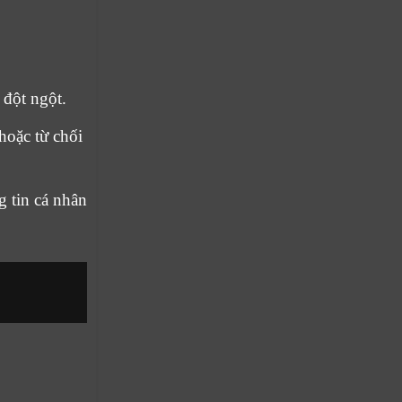
 đột ngột.
hoặc từ chối
 tin cá nhân