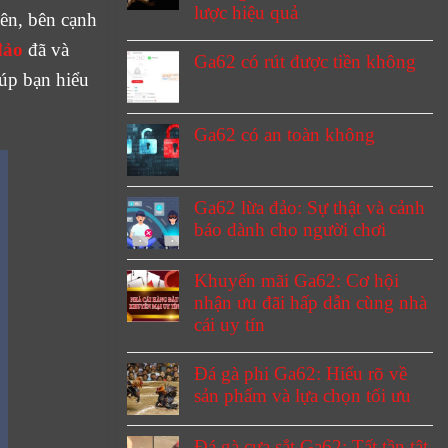
lược hiệu quả
iên, bên cạnh
đảo
đã và
Ga62 có rút được tiền không
iúp bạn hiểu
Ga62 có an toàn không
Ga62 lừa đảo: Sự thật và cảnh
báo dành cho người chơi
Khuyến mãi Ga62: Cơ hội
nhận ưu đãi hấp dẫn cùng nhà
cái uy tín
Đá gà phi Ga62: Hiểu rõ về
sản phẩm và lựa chọn tối ưu
Đá gà cựa sắt Ga62: Tất tần tật