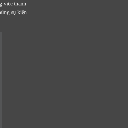
g việc thanh
hững sự kiện