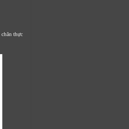
 chân thực