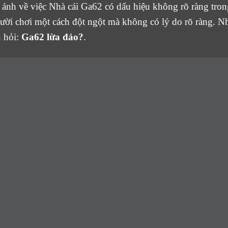
ánh về việc Nhà cái Ga62 có dấu hiệu không rõ ràng tron
gười chơi một cách đột ngột mà không có lý do rõ ràng. N
u hỏi:
Ga62 lừa đảo?
.