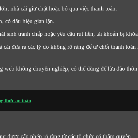
ớn, nhà cái giữ chặt hoặc bỏ qua việc thanh toán.
 có dấu hiệu gian lận.
t sinh tranh chấp hoặc yêu cầu rút tiền, tài khoản bị khóa
 cái đưa ra các lý do không rõ ràng để từ chối thanh toán 
g web không chuyên nghiệp, có thể dùng để lừa đảo thông
ng thức an toàn
?
ng được cấp phép rõ ràng từ các tổ chức có thẩm quyền.