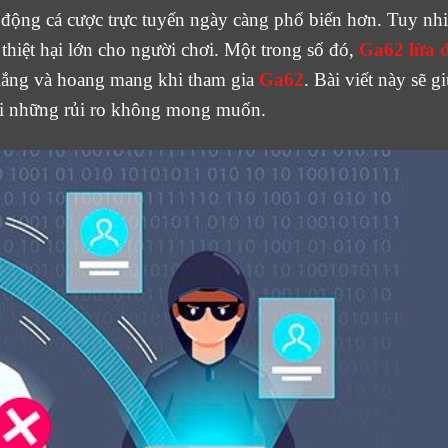
t động cá cược trực tuyến ngày càng phổ biến hơn. Tuy nh
 thiệt hại lớn cho người chơi. Một trong số đó,
Ga62 lừa 
o lắng và hoang mang khi tham gia
Ga62
. Bài viết này sẽ g
hỏi những rủi ro không mong muốn.