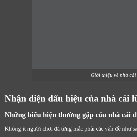
Giới thiệu về nhà cá
Nhận diện dấu hiệu của nhà cái l
Những biểu hiện thường gặp của nhà cái 
Không ít người chơi đã từng mắc phải các vấn đề như sa