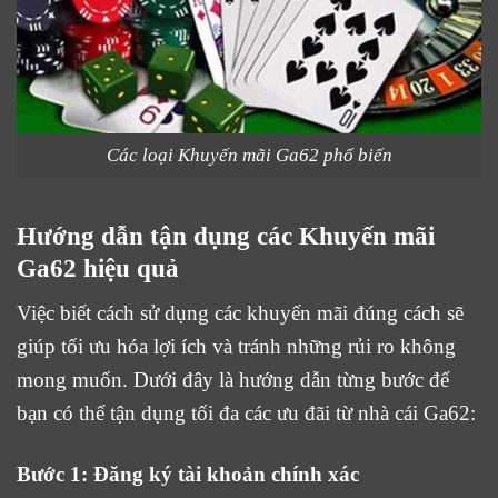
Các loại Khuyến mãi Ga62 phổ biến
Hướng dẫn tận dụng các Khuyến mãi
Ga62 hiệu quả
Việc biết cách sử dụng các khuyến mãi đúng cách sẽ
giúp tối ưu hóa lợi ích và tránh những rủi ro không
mong muốn. Dưới đây là hướng dẫn từng bước để
bạn có thể tận dụng tối đa các ưu đãi từ nhà cái Ga62:
Bước 1: Đăng ký tài khoản chính xác