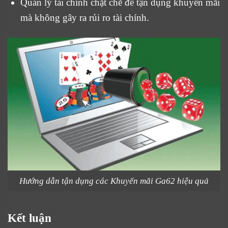
Quản lý tài chính chặt chẽ để tận dụng khuyến mãi
mà không gây ra rủi ro tài chính.
Hướng dẫn tận dụng các Khuyến mãi Ga62 hiệu quả
Kết luận