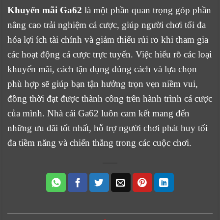
Khuyến mãi Ga62
là một phần quan trọng góp phần
nâng cao trải nghiệm cá cược, giúp người chơi tối đa
hóa lợi ích tài chính và giảm thiểu rủi ro khi tham gia
các hoạt động cá cược trực tuyến. Việc hiểu rõ các loại
khuyến mãi, cách tận dụng đúng cách và lựa chọn
phù hợp sẽ giúp bạn tận hưởng trọn vẹn niềm vui,
đồng thời đạt được thành công trên hành trình cá cược
của mình. Nhà cái Ga62 luôn cam kết mang đến
những ưu đãi tốt nhất, hỗ trợ người chơi phát huy tối
đa tiềm năng và chiến thắng trong các cuộc chơi.