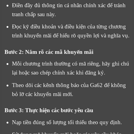
Điền đầy đủ thông tin cá nhân chính xác để tránh
tranh chấp sau này.
Đọc kỹ điều khoản và điều kiện của từng chương
trình khuyến mãi để hiểu rõ quyền lợi và nghĩa vụ.
Bước 2: Nắm rõ các mã khuyến mãi
Mỗi chương trình thường có mã riêng, hãy ghi chú
lại hoặc sao chép chính xác khi đăng ký.
Theo dõi các kênh thông báo của Ga62 để không
bỏ lỡ các khuyến mãi mới.
Bước 3: Thực hiện các bước yêu cầu
Nạp tiền đúng số lượng tối thiểu theo quy định.