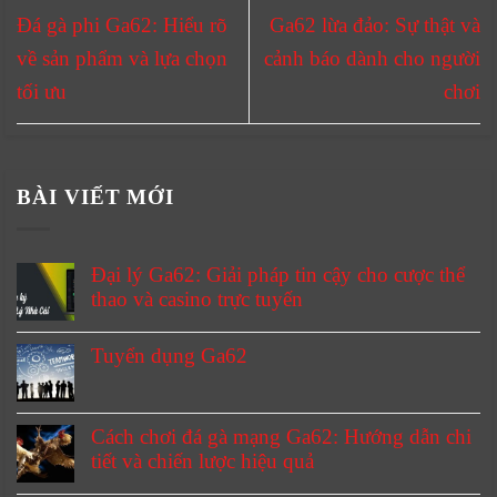
Đá gà phi Ga62: Hiểu rõ
Ga62 lừa đảo: Sự thật và
về sản phẩm và lựa chọn
cảnh báo dành cho người
tối ưu
chơi
BÀI VIẾT MỚI
Đại lý Ga62: Giải pháp tin cậy cho cược thể
thao và casino trực tuyến
Tuyển dụng Ga62
Cách chơi đá gà mạng Ga62: Hướng dẫn chi
tiết và chiến lược hiệu quả