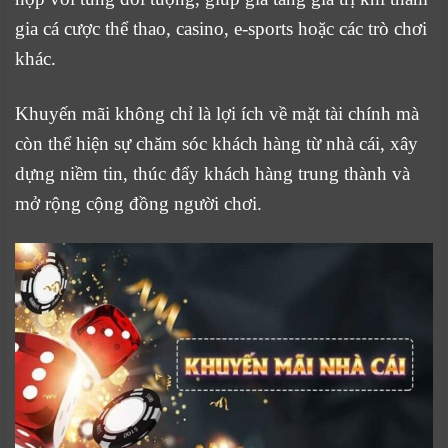
gia cá cược thể thao, casino, e-sports hoặc các trò chơi
khác.
Khuyến mãi không chỉ là lợi ích về mặt tài chính mà
còn thể hiện sự chăm sóc khách hàng từ nhà cái, xây
dựng niềm tin, thúc đẩy khách hàng trung thành và
mở rộng cộng đồng người chơi.