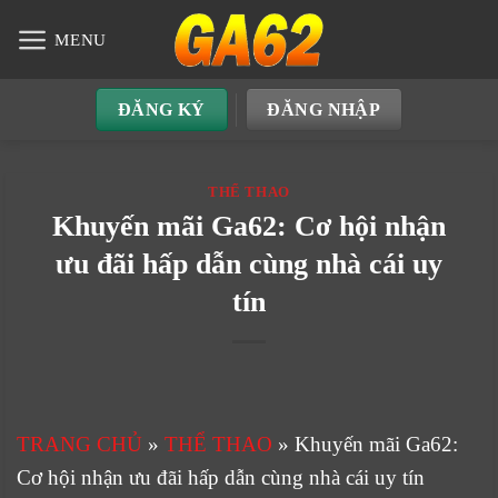
Skip
MENU
to
content
ĐĂNG KÝ
ĐĂNG NHẬP
THỂ THAO
Khuyến mãi Ga62: Cơ hội nhận
ưu đãi hấp dẫn cùng nhà cái uy
tín
TRANG CHỦ
»
THỂ THAO
»
Khuyến mãi Ga62:
Cơ hội nhận ưu đãi hấp dẫn cùng nhà cái uy tín