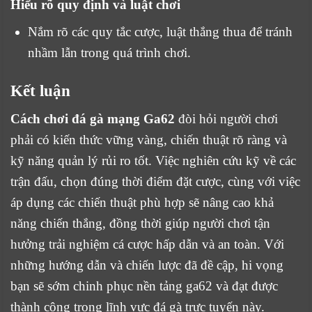
Hiểu rõ quy định và luật chơi
Nắm rõ các quy tắc cược, luật thắng thua để tránh
nhầm lẫn trong quá trình chơi.
Kết luận
Cách chơi đá gà mạng Ga62
đòi hỏi người chơi
phải có kiến thức vững vàng, chiến thuật rõ ràng và
kỹ năng quản lý rủi ro tốt. Việc nghiên cứu kỹ về các
trận đấu, chọn đúng thời điểm đặt cược, cùng với việc
áp dụng các chiến thuật phù hợp sẽ nâng cao khả
năng chiến thắng, đồng thời giúp người chơi tận
hưởng trải nghiệm cá cược hấp dẫn và an toàn. Với
những hướng dẫn và chiến lược đã đề cập, hi vọng
bạn sẽ sớm chinh phục nền tảng ga62 và đạt được
thành công trong lĩnh vực đá gà trực tuyến này.