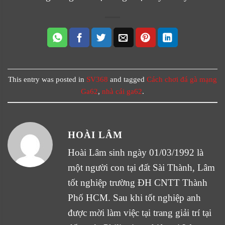
This entry was posted in
SV368
and tagged
Cách chơi đá gà mạng
Ga62
,
nhà cái ga62
.
HOÀI LÂM
Hoài Lâm sinh ngày 01/03/1992 là
một người con tại đất Sài Thành, Lâm
tốt nghiệp trường ĐH CNTT Thành
Phố HCM. Sau khi tốt nghiệp anh
được mời làm việc tại trang giải trí tại