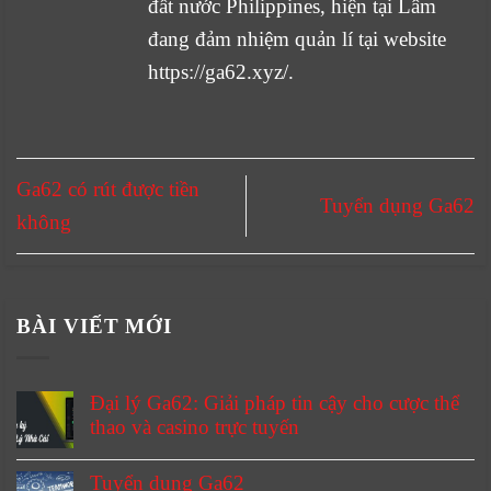
đất nước Philippines, hiện tại Lâm
đang đảm nhiệm quản lí tại website
https://ga62.xyz/.
Ga62 có rút được tiền
Tuyển dụng Ga62
không
BÀI VIẾT MỚI
Đại lý Ga62: Giải pháp tin cậy cho cược thể
thao và casino trực tuyến
Tuyển dụng Ga62