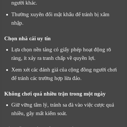
người khác.
Thường xuyên đổi mật khẩu để tránh bị xâm
nhập.
Chọn nhà cái uy tín
Lựa chọn nền tảng có giấy phép hoạt động rõ
ràng, ít xảy ra tranh chấp về quyền lợi.
Xem xét các đánh giá của cộng đồng người chơi
để tránh các trường hợp lừa đảo.
Không chơi quá nhiều trận trong một ngày
Giữ vững tâm lý, tránh sa đà vào việc cược quá
nhiều, gây mất kiểm soát.