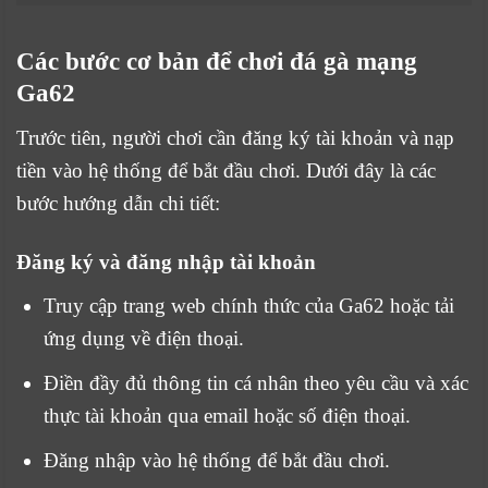
Các bước cơ bản để chơi đá gà mạng
Ga62
Trước tiên, người chơi cần đăng ký tài khoản và nạp
tiền vào hệ thống để bắt đầu chơi. Dưới đây là các
bước hướng dẫn chi tiết:
Đăng ký và đăng nhập tài khoản
Truy cập trang web chính thức của Ga62 hoặc tải
ứng dụng về điện thoại.
Điền đầy đủ thông tin cá nhân theo yêu cầu và xác
thực tài khoản qua email hoặc số điện thoại.
Đăng nhập vào hệ thống để bắt đầu chơi.