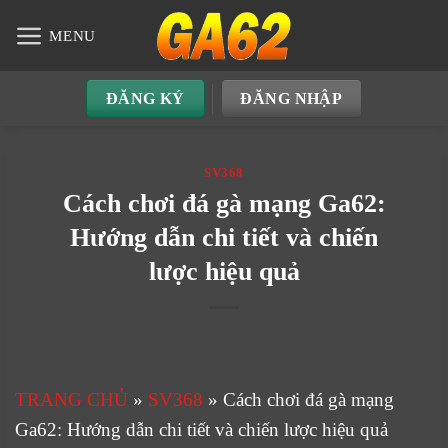
Skip
MENU
to
content
ĐĂNG KÝ
ĐĂNG NHẬP
SV368
Cách chơi đá gà mạng Ga62:
Hướng dẫn chi tiết và chiến
lược hiệu quả
TRANG CHỦ
»
SV368
»
Cách chơi đá gà mạng
Ga62: Hướng dẫn chi tiết và chiến lược hiệu quả