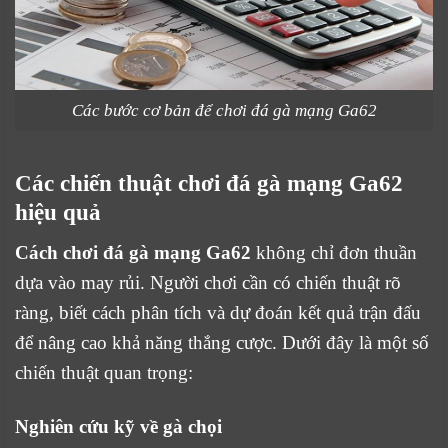
Các bước cơ bản để chơi đá gà mạng Ga62
Các chiến thuật chơi đá gà mạng Ga62
hiệu quả
Cách chơi đá gà mạng Ga62
không chỉ đơn thuần
dựa vào may rủi. Người chơi cần có chiến thuật rõ
ràng, biết cách phân tích và dự đoán kết quả trận đấu
để nâng cao khả năng thắng cược. Dưới đây là một số
chiến thuật quan trọng:
Nghiên cứu kỹ về gà chọi