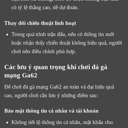
có tỷ lệ thắng cao, dễ dự đoán.
Thay đổi chiến thuật linh hoạt
Trong quá trình trận đấu, nếu có thông tin mới
hoặc nhận thấy chiến thuật không hiệu quả, người
chơi nên điều chỉnh phù hợp.
Các lưu ý quan trọng khi chơi đá gà
mạng Ga62
Để chơi đá gà mạng Ga62 an toàn và đạt hiệu quả
cao, người chơi cần lưu ý những điểm sau:
Bảo mật thông tin cá nhân và tài khoản
Không tiết lộ thông tin cá nhân, mật khẩu cho