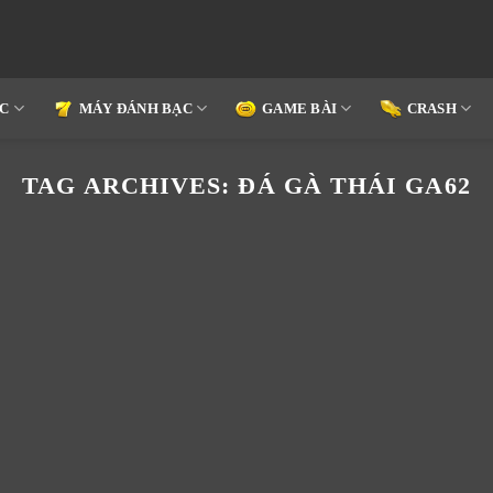
C
MÁY ĐÁNH BẠC
GAME BÀI
CRASH
TAG ARCHIVES:
ĐÁ GÀ THÁI GA62