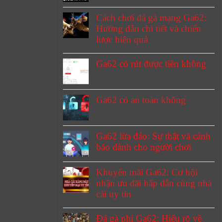
Cách chơi đá gà mạng Ga62:
Hướng dẫn chi tiết và chiến
lược hiệu quả
Ga62 có rút được tiền không
Ga62 có an toàn không
Ga62 lừa đảo: Sự thật và cảnh
báo dành cho người chơi
Khuyến mãi Ga62: Cơ hội
nhận ưu đãi hấp dẫn cùng nhà
cái uy tín
Đá gà phi Ga62: Hiểu rõ về