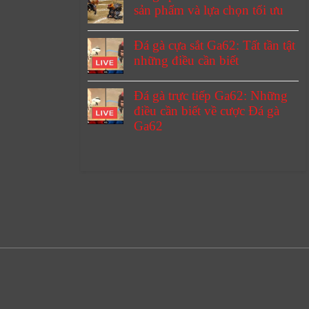
sản phẩm và lựa chọn tối ưu
Đá gà cựa sắt Ga62: Tất tần tật
những điều cần biết
Đá gà trực tiếp Ga62: Những
điều cần biết về cược Đá gà
Ga62