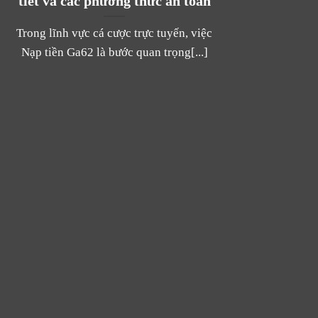
tiết và các phương thức an toàn
Trong lĩnh vực cá cược trực tuyến, việc
Nạp tiền Ga62 là bước quan trọng[...]